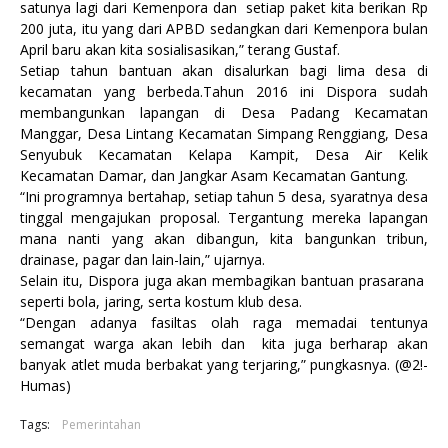
satunya lagi dari Kemenpora dan setiap paket kita berikan Rp
200 juta, itu yang dari APBD sedangkan dari Kemenpora bulan
April baru akan kita sosialisasikan,” terang Gustaf.
Setiap tahun bantuan akan disalurkan bagi lima desa di
kecamatan yang berbeda.Tahun 2016 ini Dispora sudah
membangunkan lapangan di Desa Padang Kecamatan
Manggar, Desa Lintang Kecamatan Simpang Renggiang, Desa
Senyubuk Kecamatan Kelapa Kampit, Desa Air Kelik
Kecamatan Damar, dan Jangkar Asam Kecamatan Gantung.
“Ini programnya bertahap, setiap tahun 5 desa, syaratnya desa
tinggal mengajukan proposal. Tergantung mereka lapangan
mana nanti yang akan dibangun, kita bangunkan tribun,
drainase, pagar dan lain-lain,” ujarnya.
Selain itu, Dispora juga akan membagikan bantuan prasarana
seperti bola, jaring, serta kostum klub desa.
“Dengan adanya fasiltas olah raga memadai tentunya
semangat warga akan lebih dan kita juga berharap akan
banyak atlet muda berbakat yang terjaring,” pungkasnya. (@2!-
Humas)
Tags:
Pemerintahan