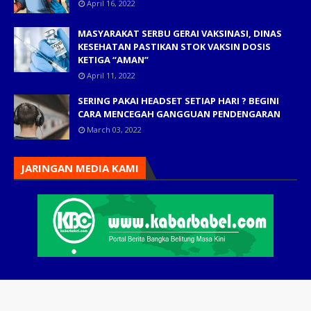
April 16, 2022
MASYARAKAT SERBU GERAI VAKSINASI, DINAS
KESEHATAN PASTIKAN STOK VAKSIN DOSIS
KETIGA “AMAN”
April 11, 2022
SERING PAKAI HEADSET SETIAP HARI ? BEGINI
CARA MENCEGAH GANGGUAN PENDENGARAN
March 03, 2022
JARINGAN MEDIA KAMI
Home
Tim Redaksi
Periklanan
Karir
Pedoman Siber