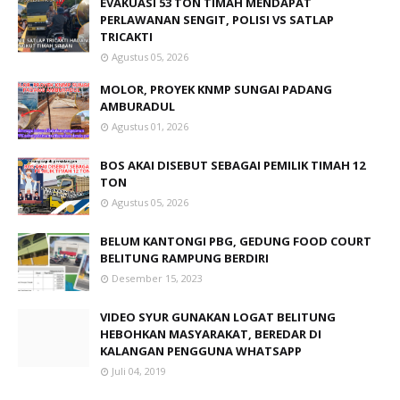
EVAKUASI 53 TON TIMAH MENDAPAT
PERLAWANAN SENGIT, POLISI VS SATLAP
TRICAKTI
Agustus 05, 2026
MOLOR, PROYEK KNMP SUNGAI PADANG
AMBURADUL
Agustus 01, 2026
BOS AKAI DISEBUT SEBAGAI PEMILIK TIMAH 12
TON
Agustus 05, 2026
BELUM KANTONGI PBG, GEDUNG FOOD COURT
BELITUNG RAMPUNG BERDIRI
Desember 15, 2023
VIDEO SYUR GUNAKAN LOGAT BELITUNG
HEBOHKAN MASYARAKAT, BEREDAR DI
KALANGAN PENGGUNA WHATSAPP
Juli 04, 2019