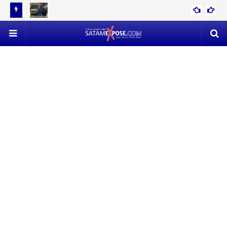
12 TON
EVAKUASI 53 TON TIMAH MENDAPAT PERLAWANAN SENGIT,
POLISI VS SATLAP TRICAKTI