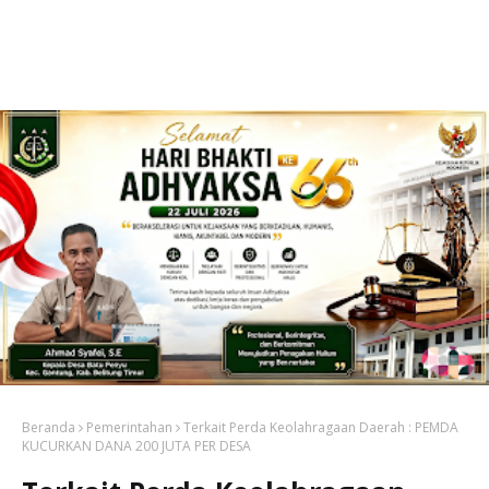
Beranda
Pemerintahan
Terkait Perda Keolahragaan Daerah : PEMDA
KUCURKAN DANA 200 JUTA PER DESA