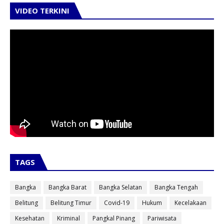
VIDEO TERKINI
TAGS
Bangka
Bangka Barat
Bangka Selatan
Bangka Tengah
Belitung
Belitung Timur
Covid-19
Hukum
Kecelakaan
Kesehatan
Kriminal
Pangkal Pinang
Pariwisata