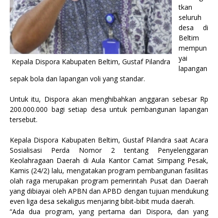
tkan
seluruh
desa di
Beltim
mempun
yai
Kepala Dispora Kabupaten Beltim, Gustaf Pilandra
lapangan
sepak bola dan lapangan voli yang standar.
Untuk itu, Dispora akan menghibahkan anggaran sebesar Rp
200.000.000 bagi setiap desa untuk pembangunan lapangan
tersebut.
Kepala Dispora Kabupaten Beltim, Gustaf Pilandra saat Acara
Sosialisasi Perda Nomor 2 tentang Penyelenggaran
Keolahragaan Daerah di Aula Kantor Camat Simpang Pesak,
Kamis (24/2) lalu, mengatakan program pembangunan fasilitas
olah raga merupakan program pemerintah Pusat dan Daerah
yang dibiayai oleh APBN dan APBD dengan tujuan mendukung
even liga desa sekaligus menjaring bibit-bibit muda daerah.
“Ada dua program, yang pertama dari Dispora, dan yang