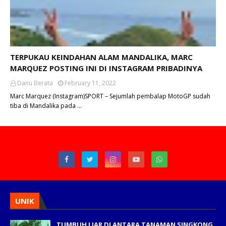
TERPUKAU KEINDAHAN ALAM MANDALIKA, MARC
MARQUEZ POSTING INI DI INSTAGRAM PRIBADINYA
Danu Berata
February 11, 2022
Marc Marquez (Instagram)SPORT – Sejumlah pembalap MotoGP sudah
tiba di Mandalika pada …
UNIK
TUMBUH LIAR DI ANTARA TANAMAN SINGKONG