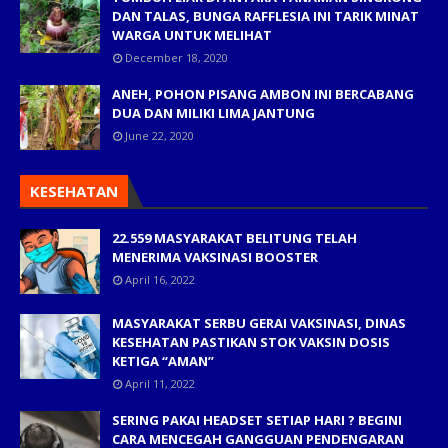
DAN TALAS, BUNGA RAFFLESIA INI TARIK MINAT
WARGA UNTUK MELIHAT
December 18, 2020
ANEH, POHON PISANG AMBON INI BERCABANG
DUA DAN MILIKI LIMA JANTUNG
June 22, 2020
KESEHATAN
22.559 MASYARAKAT BELITUNG TELAH
MENERIMA VAKSINASI BOOSTER
April 16, 2022
MASYARAKAT SERBU GERAI VAKSINASI, DINAS
KESEHATAN PASTIKAN STOK VAKSIN DOSIS
KETIGA “AMAN”
April 11, 2022
SERING PAKAI HEADSET SETIAP HARI ? BEGINI
CARA MENCEGAH GANGGUAN PENDENGARAN