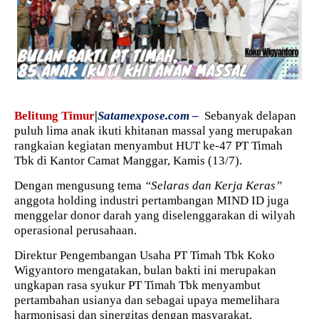
Belitung Timur
|
Satamexpose.com –
Sebanyak delapan
puluh lima anak ikuti khitanan massal yang merupakan
rangkaian kegiatan menyambut HUT ke-47 PT Timah
Tbk di Kantor Camat Manggar, Kamis (13/7).
Dengan mengusung tema
“Selaras dan Kerja Keras”
anggota holding industri pertambangan MIND ID juga
menggelar donor darah yang diselenggarakan di wilyah
operasional perusahaan.
Direktur Pengembangan Usaha PT Timah Tbk Koko
Wigyantoro mengatakan, bulan bakti ini merupakan
ungkapan rasa syukur PT Timah Tbk menyambut
pertambahan usianya dan sebagai upaya memelihara
harmonisasi dan sinergitas dengan masyarakat.