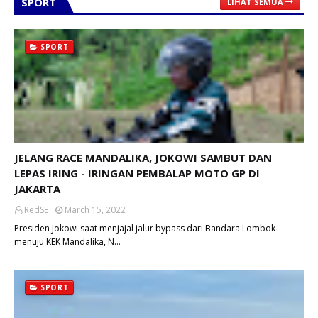
SPORT
LIHAT SEMUA
SPORT
JELANG RACE MANDALIKA, JOKOWI SAMBUT DAN
LEPAS IRING - IRINGAN PEMBALAP MOTO GP DI
JAKARTA
RedSE
March 15, 2022
Presiden Jokowi saat menjajal jalur bypass dari Bandara Lombok
menuju KEK Mandalika, N…
SPORT