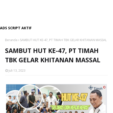
ADS SCRIPT AKTIF
Beranda
SAMBUT HUT KE-47, PT TIMAH TBK GELAR KHITANAN MASSAL
SAMBUT HUT KE-47, PT TIMAH
TBK GELAR KHITANAN MASSAL
Juli 13, 2023