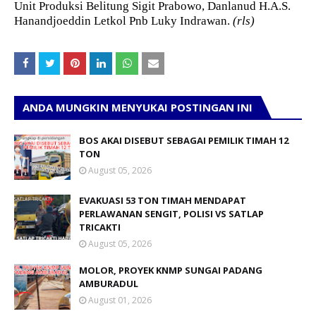
Unit Produksi Belitung Sigit Prabowo, Danlanud H.A.S.
Hanandjoeddin Letkol Pnb Luky Indrawan.
(rls)
ANDA MUNGKIN MENYUKAI POSTINGAN INI
BOS AKAI DISEBUT SEBAGAI PEMILIK TIMAH 12
TON
August 05, 2026
EVAKUASI 53 TON TIMAH MENDAPAT
PERLAWANAN SENGIT, POLISI VS SATLAP
TRICAKTI
August 05, 2026
MOLOR, PROYEK KNMP SUNGAI PADANG
AMBURADUL
August 01, 2026