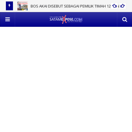
BOS AKAI DISEBUT SEBAGAI PEMILIK TIMAH 12 TON
EV
POL