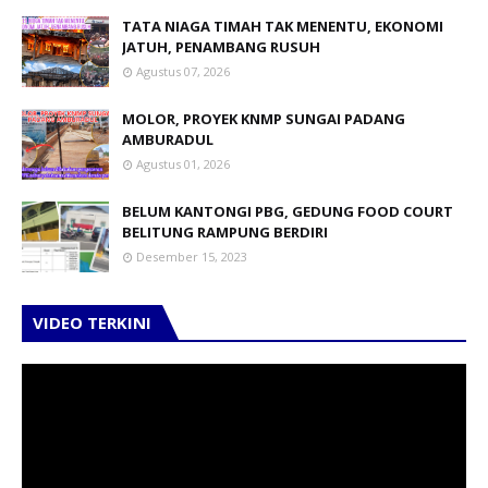
TATA NIAGA TIMAH TAK MENENTU, EKONOMI
JATUH, PENAMBANG RUSUH
Agustus 07, 2026
MOLOR, PROYEK KNMP SUNGAI PADANG
AMBURADUL
Agustus 01, 2026
BELUM KANTONGI PBG, GEDUNG FOOD COURT
BELITUNG RAMPUNG BERDIRI
Desember 15, 2023
VIDEO TERKINI