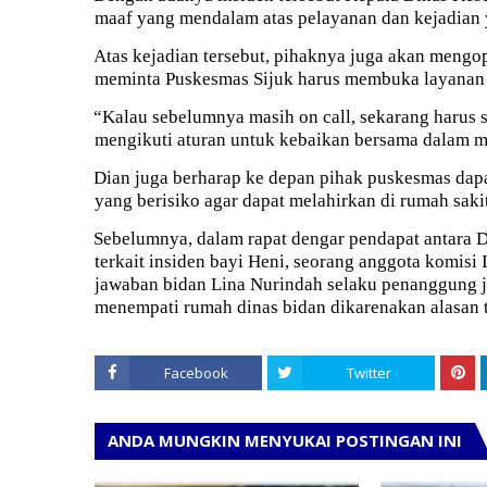
maaf yang mendalam atas pelayanan dan kejadian ya
Atas kejadian tersebut, pihaknya juga akan mengop
meminta Puskesmas Sijuk harus membuka layanan
“Kalau sebelumnya masih on call, sekarang harus s
mengikuti aturan untuk kebaikan bersama dalam m
Dian juga berharap ke depan pihak puskesmas dapa
yang berisiko agar dapat melahirkan di rumah sak
Sebelumnya, dalam rapat dengar pendapat antara
terkait insiden bayi Heni, seorang anggota komis
jawaban bidan Lina Nurindah selaku penanggung ja
menempati rumah dinas bidan dikarenakan alasan t
Facebook
Twitter
ANDA MUNGKIN MENYUKAI POSTINGAN INI