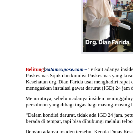
Belitung
|
Satamexpose.com –
Terkait adanya insid
Puskesmas Sijuk dan kondisi Puskesmas yang koso
Kesehatan drg. Dian Farida usai menghadiri rapa
menegaskan instalasi gawat darurat (IGD) 24 jam di
Menurutnya, sebelum adanya insiden meninggalnya
persalinan yang dibagi tugas bagi masing-masing 
“Dalam kondisi darurat, tidak ada IGD 24 jam, pet
berada di tempat, tapi bisa dihubungi melalui telpo
Dengan adanya insiden tersebut Kepala Dinas K