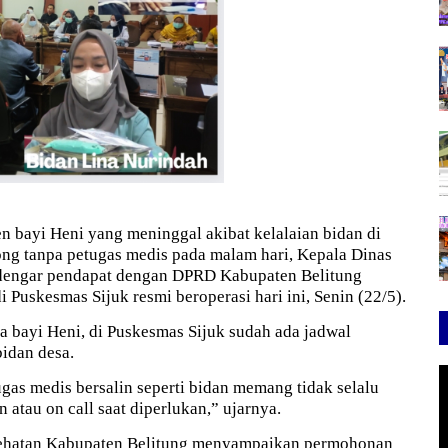
en bayi Heni yang meninggal akibat kelalaian bidan di
ng tanpa petugas medis pada malam hari,
Kepala Dinas
t dengar pendapat dengan DPRD Kabupaten Belitung
 Puskesmas Sijuk resmi beroperasi hari ini, Senin (22/5).
 bayi Heni, di Puskesmas Sijuk sudah ada jadwal
bidan desa.
ugas medis bersalin seperti bidan memang tidak selalu
n atau on call saat diperlukan,” ujarnya.
esehatan Kabupaten Belitung menyampaikan permohonan