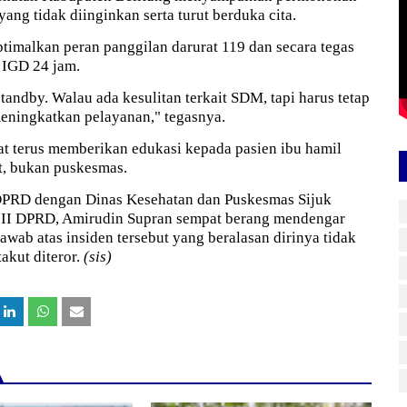
ng tidak diinginkan serta turut berduka cita.
timalkan peran panggilan darurat 119 dan secara tegas
 IGD 24 jam.
tandby. Walau ada kesulitan terkait SDM, tapi harus tetap
eningkatkan pelayanan," tegasnya.
t terus memberikan edukasi kepada pasien ibu hamil
it, bukan puskesmas.
 DPRD dengan Dinas Kesehatan dan Puskesmas Sijuk
i III DPRD, Amirudin Supran sempat berang mendengar
wab atas insiden tersebut yang beralasan dirinya tidak
akut diteror.
(sis)