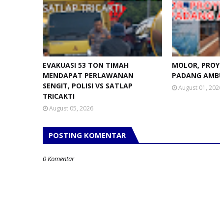
EVAKUASI 53 TON TIMAH
MOLOR, PROY
MENDAPAT PERLAWANAN
PADANG AMB
SENGIT, POLISI VS SATLAP
August 01, 202
TRICAKTI
August 05, 2026
POSTING KOMENTAR
0 Komentar