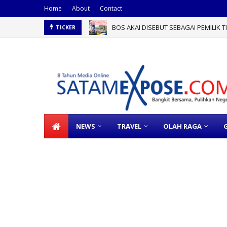
Home
About
Contact
BOS AKAI DISEBUT SEBAGAI PEMILIK 
TICKER
NEWS
TRAVEL
OLAH RAGA