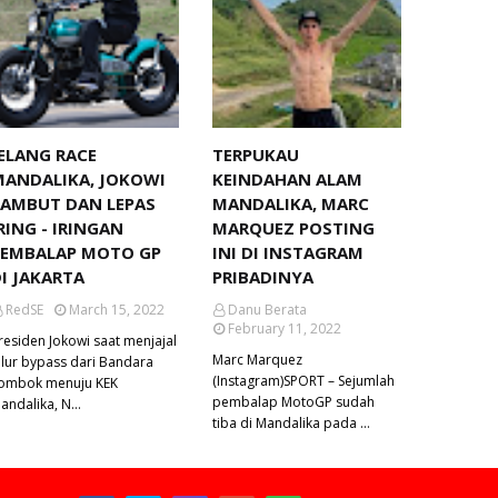
ELANG RACE
TERPUKAU
MANDALIKA, JOKOWI
KEINDAHAN ALAM
SAMBUT DAN LEPAS
MANDALIKA, MARC
RING - IRINGAN
MARQUEZ POSTING
PEMBALAP MOTO GP
INI DI INSTAGRAM
I JAKARTA
PRIBADINYA
RedSE
March 15, 2022
Danu Berata
February 11, 2022
residen Jokowi saat menjajal
Marc Marquez
alur bypass dari Bandara
(Instagram)SPORT – Sejumlah
ombok menuju KEK
pembalap MotoGP sudah
andalika, N…
tiba di Mandalika pada …