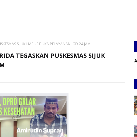
PUSKESMAS SIJUK HARUS BUKA PELAYANAN IGD 24 JAM
ARIDA TEGASKAN PUSKESMAS SIJUK
A
AM