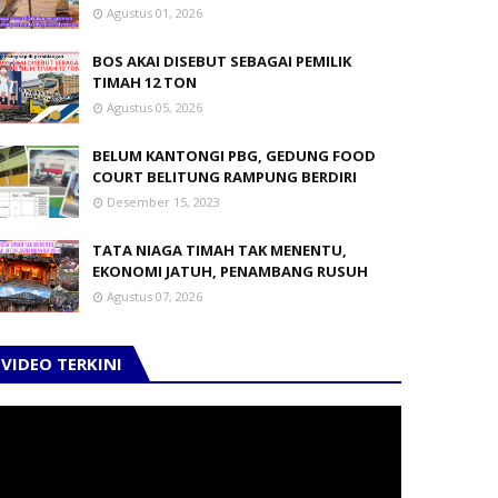
Agustus 01, 2026
BOS AKAI DISEBUT SEBAGAI PEMILIK
TIMAH 12 TON
Agustus 05, 2026
BELUM KANTONGI PBG, GEDUNG FOOD
COURT BELITUNG RAMPUNG BERDIRI
Desember 15, 2023
TATA NIAGA TIMAH TAK MENENTU,
EKONOMI JATUH, PENAMBANG RUSUH
Agustus 07, 2026
VIDEO TERKINI