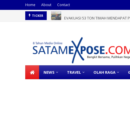
Home
About
Contact
EVAKUASI 53 TON TIMAH MENDAPAT PE
TICKER
NEWS
TRAVEL
OLAH RAGA