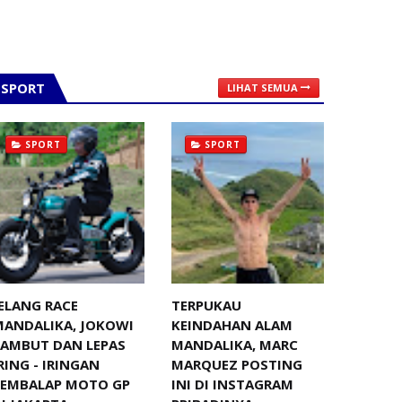
SPORT
LIHAT SEMUA
SPORT
SPORT
ELANG RACE
TERPUKAU
MANDALIKA, JOKOWI
KEINDAHAN ALAM
SAMBUT DAN LEPAS
MANDALIKA, MARC
RING - IRINGAN
MARQUEZ POSTING
PEMBALAP MOTO GP
INI DI INSTAGRAM