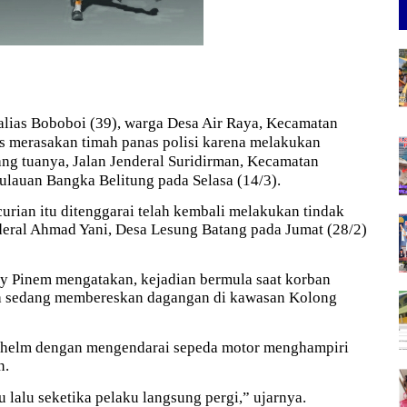
 alias Boboboi (39), warga Desa Air Raya, Kecamatan
s merasakan timah panas polisi karena melakukan
ng tuanya, Jalan Jenderal Suridirman, Kecamatan
ulauan Bangka Belitung pada Selasa (14/3).
urian itu ditenggarai telah kembali melakukan tindak
deral Ahmad Yani, Desa Lesung Batang pada Jumat (28/2)
ly Pinem mengatakan, kejadian bermula saat korban
ya sedang membereskan dagangan di kawasan Kolong
helm dengan mengendarai sepeda motor menghampiri
n.
 lalu seketika pelaku langsung pergi,” ujarnya.