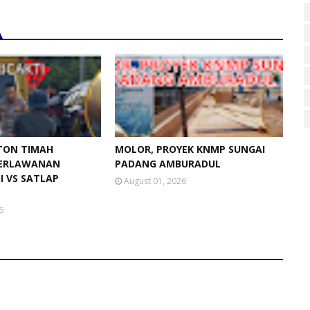
 TON TIMAH
MOLOR, PROYEK KNMP SUNGAI
ERLAWANAN
PADANG AMBURADUL
SI VS SATLAP
August 01, 2026
6