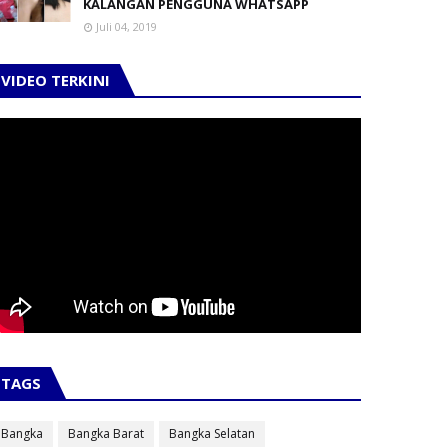
KALANGAN PENGGUNA WHATSAPP
Juli 04, 2019
VIDEO TERKINI
TAGS
Bangka
Bangka Barat
Bangka Selatan