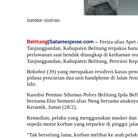
Gambar ilustrasi.
Belitung
|
Satamexpose.com –
Feriza alias Apet
Tanjungpandan, Kabupaten Belitung terpaksa haru
perlawanan saat hendak ditangkap di kediaman ora
Tanjungpandan, Kabupaten Belitung, Provinsi Kep
Boboboi (39) yang merupakan residivis kasus penc
pidana pencurian dua unit handphone di Jalan Jen
lalu.
Kasubsi Penmas Sihumas Polres Belitung Ipda Bel
bernama Etin Sumarni alias Neng bersama anakn
Keramik, Jumat (28/2).
Kemudian, pelaku yang menggunakan masker dan 
sepeda motor korban yang terparkir di pinggir jala
“Tak berselang lama, korban melihat ke arah pelaku