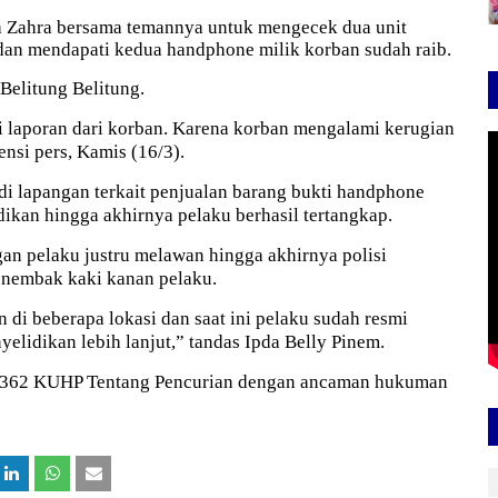
 Zahra bersama temannya untuk mengecek dua unit
dan mendapati kedua handphone milik korban sudah raib.
Belitung Belitung.
i laporan dari korban. Karena korban mengalami kerugian
ensi pers, Kamis (16/3).
di lapangan terkait penjualan barang bukti handphone
ikan hingga akhirnya pelaku berhasil tertangkap.
n pelaku justru melawan hingga akhirnya polisi
enembak kaki kanan pelaku.
 di beberapa lokasi dan saat ini pelaku sudah resmi
elidikan lebih lanjut,” tandas Ipda Belly Pinem.
sal 362 KUHP Tentang Pencurian dengan ancaman hukuman