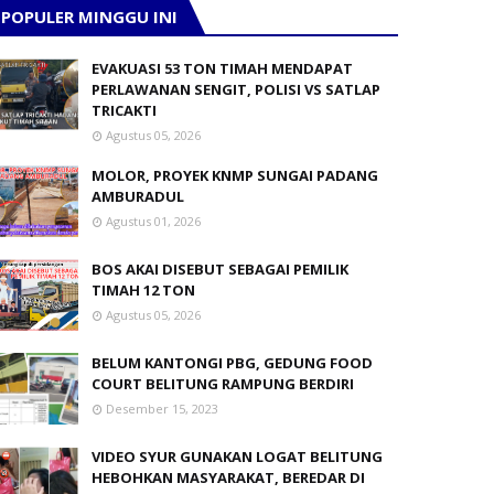
POPULER MINGGU INI
EVAKUASI 53 TON TIMAH MENDAPAT
PERLAWANAN SENGIT, POLISI VS SATLAP
TRICAKTI
Agustus 05, 2026
MOLOR, PROYEK KNMP SUNGAI PADANG
AMBURADUL
Agustus 01, 2026
BOS AKAI DISEBUT SEBAGAI PEMILIK
TIMAH 12 TON
Agustus 05, 2026
BELUM KANTONGI PBG, GEDUNG FOOD
COURT BELITUNG RAMPUNG BERDIRI
Desember 15, 2023
VIDEO SYUR GUNAKAN LOGAT BELITUNG
HEBOHKAN MASYARAKAT, BEREDAR DI