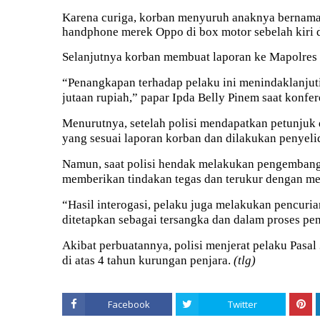
Karena curiga, korban menyuruh anaknya bernama
handphone merek Oppo di box motor sebelah kiri 
Selanjutnya korban membuat laporan ke Mapolres 
“Penangkapan terhadap pelaku ini menindaklanjut
jutaan rupiah,” papar Ipda Belly Pinem saat konfer
Menurutnya, setelah polisi mendapatkan petunjuk 
yang sesuai laporan korban dan dilakukan penyelid
Namun, saat polisi hendak melakukan pengembanga
memberikan tindakan tegas dan terukur dengan m
“Hasil interogasi, pelaku juga melakukan pencurian
ditetapkan sebagai tersangka dan dalam proses peny
Akibat perbuatannya, polisi menjerat pelaku Pa
di atas 4 tahun kurungan penjara.
(tlg)
Facebook
Twitter