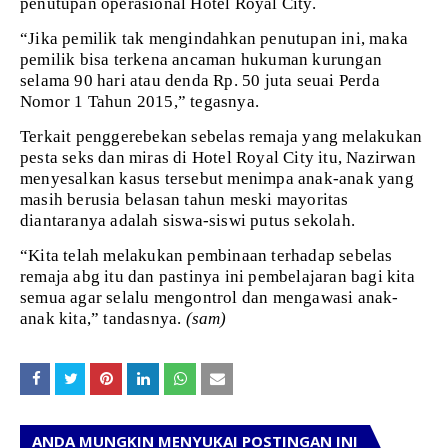
penutupan operasional Hotel Royal City.
“Jika pemilik tak mengindahkan penutupan ini, maka
pemilik bisa terkena ancaman hukuman kurungan
selama 90 hari atau denda Rp. 50 juta seuai Perda
Nomor 1 Tahun 2015,” tegasnya.
Terkait penggerebekan sebelas remaja yang melakukan
pesta seks dan miras di Hotel Royal City itu, Nazirwan
menyesalkan kasus tersebut menimpa anak-anak yang
masih berusia belasan tahun meski mayoritas
diantaranya adalah siswa-siswi putus sekolah.
“Kita telah melakukan pembinaan terhadap sebelas
remaja abg itu dan pastinya ini pembelajaran bagi kita
semua agar selalu mengontrol dan mengawasi anak-
anak kita,” tandasnya.
(sam)
ANDA MUNGKIN MENYUKAI POSTINGAN INI