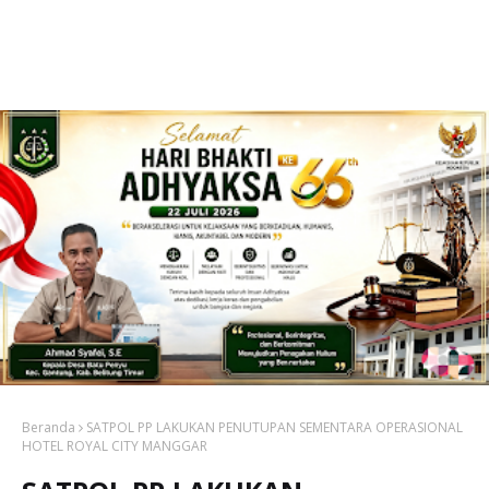
Beranda
SATPOL PP LAKUKAN PENUTUPAN SEMENTARA OPERASIONAL
HOTEL ROYAL CITY MANGGAR