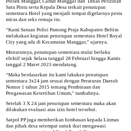
Polsek Manggar, Camat Manggar dan
Dinas Perizinan
Satu Pintu serta Kepala Desa terkait penutupan
sementara Hotel yang menjadi tempat digelarnya pesta
miras dan seks remaja itu.
“Kami Satuan Polisi Pamong Praja Kabupaten Beltim
melakukan kegiatan penutupan sementara Hotel Royal
City yang ada di Kecamatan Manggar,” ujarnya.
Menurutnya, penutupan sementara mulai berlaku
efektif sejak Selasa tanggal 28 Februari hingga Kamis
tanggal 2 Maret 2023 mendatang.
“Maka berdasarkan itu kami lakukan penutupan
sementara 3x24 jam sesuai dengan Peraturan Daerah
Nomor 1 tahun 2015 tentang Pembinaan dan
Pengawasan Ketertiban Umum," tambahnya.
Setelah 3 X 24 jam penutupan sementara maka akan
dilakukan evaluasi atas izin hotel tersebut.
Satpol PP juga memberikan himbauan kepada Linmas
dan pihak desa setempat untuk ikut mengawasi