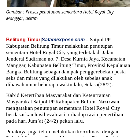
Gambar : Proses penutupan sementara Hotel Royal City
Manggar, Beltim.
Satpol PP
Belitung Timur
|
Satamexpose.com –
Kabupaten Belitung Timur melakukan penutupan
sementara Hotel Royal City yang terletak di Jalan
Jenderal Sudirman no. 7, Desa Kurnia Jaya, Kecamatan
Manggar, Kabupaten Belitung Timur, Provinsi Kepulauan
Bangka Belitung sebagai dampak penggerebekan pesta
seks dan miras yang dilakukan oleh sebelas anak
dibawah umur beberapa waktu lalu, Selasa(28/2).
Kabid Ketertiban Masyarakat dan Ketentraman
Masyarakat Satpol PP Kabupaten Beltim, Nazirwan
mengatakan penutupan sementara Hotel Royal City
berdasarkan hasil evaluasi terhadap razia penertiban
pada hari Jum’at (24/2) pekan lalu.
Pihaknya juga telah melakukan koordinasi dengan