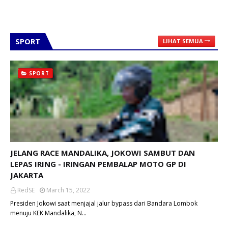
SPORT
LIHAT SEMUA
SPORT
JELANG RACE MANDALIKA, JOKOWI SAMBUT DAN
LEPAS IRING - IRINGAN PEMBALAP MOTO GP DI
JAKARTA
RedSE
March 15, 2022
Presiden Jokowi saat menjajal jalur bypass dari Bandara Lombok
menuju KEK Mandalika, N…