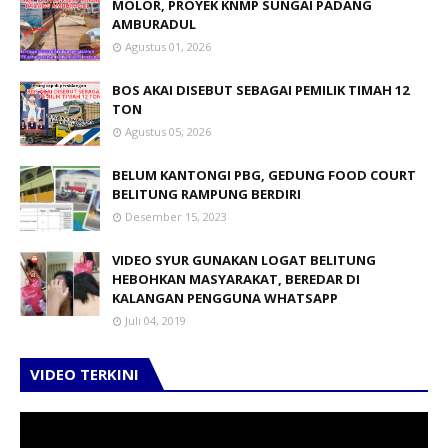
MOLOR, PROYEK KNMP SUNGAI PADANG
AMBURADUL
Agustus 01, 2026
BOS AKAI DISEBUT SEBAGAI PEMILIK TIMAH 12
TON
Agustus 05, 2026
BELUM KANTONGI PBG, GEDUNG FOOD COURT
BELITUNG RAMPUNG BERDIRI
Desember 15, 2023
VIDEO SYUR GUNAKAN LOGAT BELITUNG
HEBOHKAN MASYARAKAT, BEREDAR DI
KALANGAN PENGGUNA WHATSAPP
Juli 04, 2019
VIDEO TERKINI