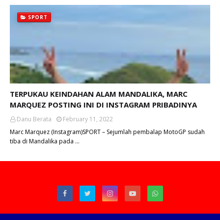
SPORT
TERPUKAU KEINDAHAN ALAM MANDALIKA, MARC
MARQUEZ POSTING INI DI INSTAGRAM PRIBADINYA
Danu Berata
February 11, 2022
Marc Marquez (Instagram)SPORT – Sejumlah pembalap MotoGP sudah
tiba di Mandalika pada …