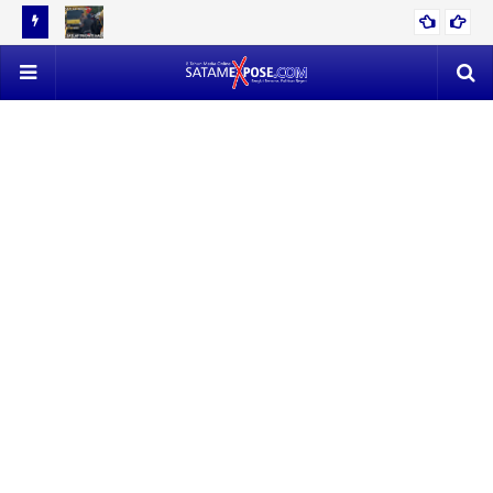
12 TON
EVAKUASI 53 TON TIMAH MENDAPAT PERLAWANAN SENGIT,
POLISI VS SATLAP TRICAKTI