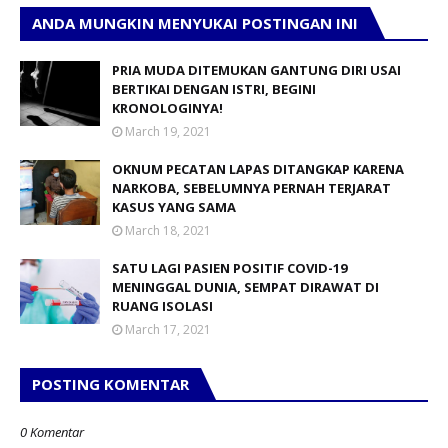
ANDA MUNGKIN MENYUKAI POSTINGAN INI
PRIA MUDA DITEMUKAN GANTUNG DIRI USAI
BERTIKAI DENGAN ISTRI, BEGINI
KRONOLOGINYA!
March 19, 2021
OKNUM PECATAN LAPAS DITANGKAP KARENA
NARKOBA, SEBELUMNYA PERNAH TERJARAT
KASUS YANG SAMA
March 18, 2021
SATU LAGI PASIEN POSITIF COVID-19
MENINGGAL DUNIA, SEMPAT DIRAWAT DI
RUANG ISOLASI
March 17, 2021
POSTING KOMENTAR
0 Komentar