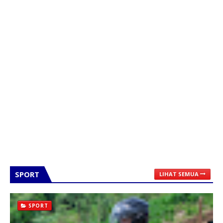
SPORT
LIHAT SEMUA
SPORT