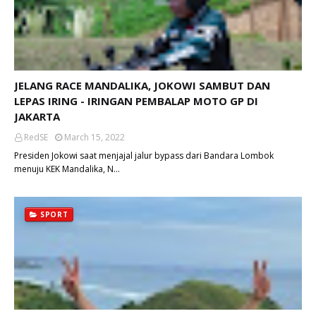
JELANG RACE MANDALIKA, JOKOWI SAMBUT DAN
LEPAS IRING - IRINGAN PEMBALAP MOTO GP DI
JAKARTA
RedSE
March 15, 2022
Presiden Jokowi saat menjajal jalur bypass dari Bandara Lombok
menuju KEK Mandalika, N…
SPORT