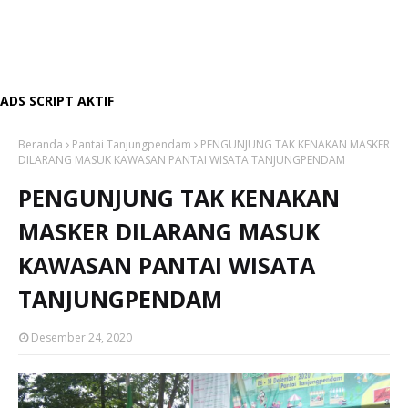
ADS SCRIPT AKTIF
Beranda
Pantai Tanjungpendam
PENGUNJUNG TAK KENAKAN MASKER
DILARANG MASUK KAWASAN PANTAI WISATA TANJUNGPENDAM
PENGUNJUNG TAK KENAKAN
MASKER DILARANG MASUK
KAWASAN PANTAI WISATA
TANJUNGPENDAM
Desember 24, 2020