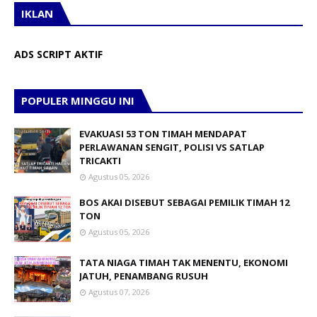
IKLAN
ADS SCRIPT AKTIF
POPULER MINGGU INI
EVAKUASI 53 TON TIMAH MENDAPAT
PERLAWANAN SENGIT, POLISI VS SATLAP
TRICAKTI
Agustus 05, 2026
BOS AKAI DISEBUT SEBAGAI PEMILIK TIMAH 12
TON
Agustus 05, 2026
TATA NIAGA TIMAH TAK MENENTU, EKONOMI
JATUH, PENAMBANG RUSUH
Agustus 07, 2026