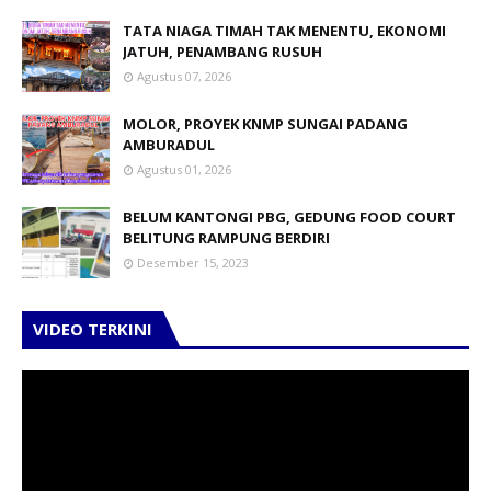
TATA NIAGA TIMAH TAK MENENTU, EKONOMI
JATUH, PENAMBANG RUSUH
Agustus 07, 2026
MOLOR, PROYEK KNMP SUNGAI PADANG
AMBURADUL
Agustus 01, 2026
BELUM KANTONGI PBG, GEDUNG FOOD COURT
BELITUNG RAMPUNG BERDIRI
Desember 15, 2023
VIDEO TERKINI