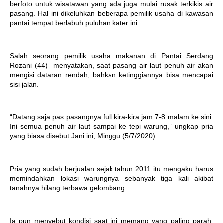
berfoto untuk wisatawan yang ada juga mulai rusak terkikis air
pasang. Hal ini dikeluhkan beberapa pemilik usaha di kawasan
pantai tempat berlabuh puluhan kater ini.
Salah seorang pemilik usaha makanan di Pantai Serdang
Rozani (44)
menyatakan, saat pasang air laut penuh air akan
mengisi dataran rendah, bahkan ketinggiannya bisa mencapai
sisi jalan.
“Datang saja pas pasangnya full kira-kira jam 7-8 malam ke sini.
Ini semua penuh air laut sampai ke tepi warung,” ungkap pria
yang biasa disebut Jani ini, Minggu (5/7/2020).
Pria yang sudah berjualan sejak tahun 2011 itu mengaku harus
memindahkan lokasi warungnya sebanyak tiga kali akibat
tanahnya hilang terbawa gelombang.
Ia pun menyebut kondisi saat ini memang yang paling parah,