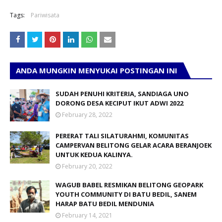
Tags:
Pariwisata
ANDA MUNGKIN MENYUKAI POSTINGAN INI
SUDAH PENUHI KRITERIA, SANDIAGA UNO
DORONG DESA KECIPUT IKUT ADWI 2022
February 28, 2022
PERERAT TALI SILATURAHMI, KOMUNITAS
CAMPERVAN BELITONG GELAR ACARA BERANJOEK
UNTUK KEDUA KALINYA.
February 20, 2022
WAGUB BABEL RESMIKAN BELITONG GEOPARK
YOUTH COMMUNITY DI BATU BEDIL, SANEM
HARAP BATU BEDIL MENDUNIA
February 14, 2021