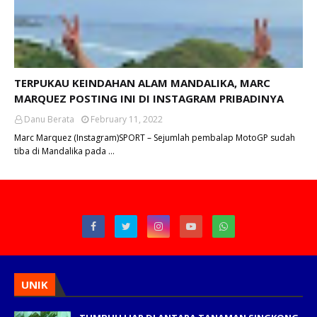
TERPUKAU KEINDAHAN ALAM MANDALIKA, MARC
MARQUEZ POSTING INI DI INSTAGRAM PRIBADINYA
Danu Berata
February 11, 2022
Marc Marquez (Instagram)SPORT – Sejumlah pembalap MotoGP sudah
tiba di Mandalika pada …
UNIK