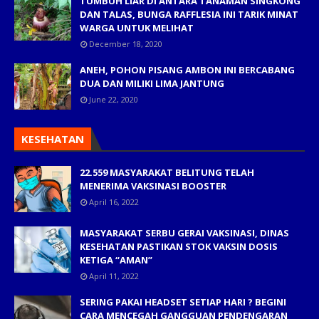
TUMBUH LIAR DI ANTARA TANAMAN SINGKONG
DAN TALAS, BUNGA RAFFLESIA INI TARIK MINAT
WARGA UNTUK MELIHAT
December 18, 2020
ANEH, POHON PISANG AMBON INI BERCABANG
DUA DAN MILIKI LIMA JANTUNG
June 22, 2020
KESEHATAN
22.559 MASYARAKAT BELITUNG TELAH
MENERIMA VAKSINASI BOOSTER
April 16, 2022
MASYARAKAT SERBU GERAI VAKSINASI, DINAS
KESEHATAN PASTIKAN STOK VAKSIN DOSIS
KETIGA “AMAN”
April 11, 2022
SERING PAKAI HEADSET SETIAP HARI ? BEGINI
CARA MENCEGAH GANGGUAN PENDENGARAN