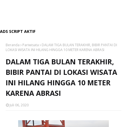
ADS SCRIPT AKTIF
Beranda
Pariwisata
DALAM TIGA BULAN TERAKHIR, BIBIR PANTAI DI
LOKASI WISATA INI HILANG HINGGA 10 METER KARENA ABRASI
DALAM TIGA BULAN TERAKHIR,
BIBIR PANTAI DI LOKASI WISATA
INI HILANG HINGGA 10 METER
KARENA ABRASI
Juli 06, 2020