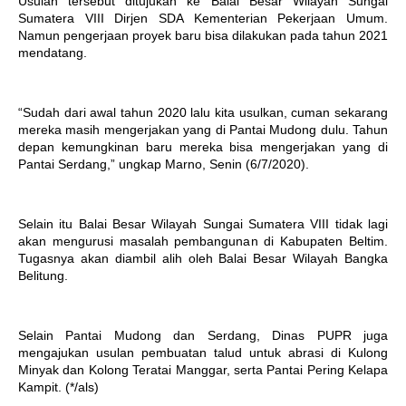
Usulan tersebut ditujukan ke Balai Besar Wilayah Sungai
Sumatera VIII Dirjen SDA Kementerian Pekerjaan Umum.
Namun pengerjaan proyek baru bisa dilakukan pada tahun 2021
mendatang.
“Sudah dari awal tahun 2020 lalu kita usulkan, cuman sekarang
mereka masih mengerjakan yang di Pantai Mudong dulu. Tahun
depan kemungkinan baru mereka bisa mengerjakan yang di
Pantai Serdang,” ungkap Marno, Senin (6/7/2020).
Selain itu Balai Besar Wilayah Sungai Sumatera VIII tidak lagi
akan mengurusi masalah pembangunan di Kabupaten Beltim.
Tugasnya akan diambil alih oleh Balai Besar Wilayah Bangka
Belitung.
Selain Pantai Mudong dan Serdang, Dinas PUPR juga
mengajukan usulan pembuatan talud untuk abrasi di Kulong
Minyak dan Kolong Teratai Manggar, serta Pantai Pering Kelapa
Kampit. (*/als)