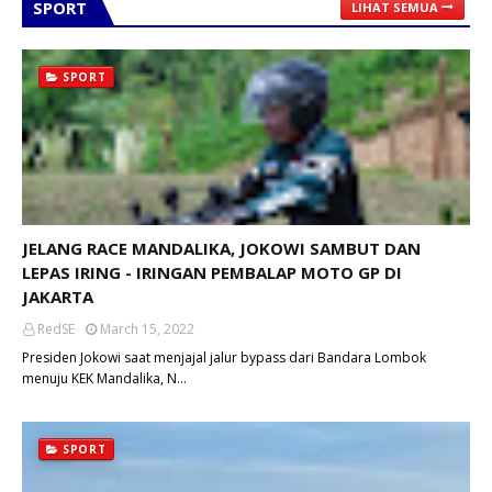
SPORT
LIHAT SEMUA
SPORT
JELANG RACE MANDALIKA, JOKOWI SAMBUT DAN
LEPAS IRING - IRINGAN PEMBALAP MOTO GP DI
JAKARTA
RedSE
March 15, 2022
Presiden Jokowi saat menjajal jalur bypass dari Bandara Lombok
menuju KEK Mandalika, N…
SPORT