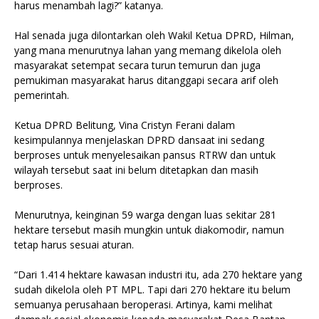
harus menambah lagi?” katanya.
‎Hal senada juga dilontarkan oleh Wakil Ketua DPRD, Hilman,
yang mana menurutnya lahan yang memang dikelola oleh
masyarakat setempat secara turun temurun dan juga
pemukiman masyarakat harus ditanggapi secara arif oleh
pemerintah.
‎Ketua DPRD Belitung, Vina Cristyn Ferani dalam
kesimpulannya menjelaskan DPRD dansaat ini sedang
berproses untuk menyelesaikan pansus RTRW dan untuk
wilayah tersebut saat ini belum ditetapkan dan masih
berproses.
‎Menurutnya, keinginan 59 warga dengan luas sekitar 281
hektare tersebut masih mungkin untuk diakomodir, namun
tetap harus sesuai aturan.
‎“Dari 1.414 hektare kawasan industri itu, ada 270 hektare yang
sudah dikelola oleh PT MPL. Tapi dari 270 hektare itu belum
semuanya perusahaan beroperasi. Artinya, kami melihat