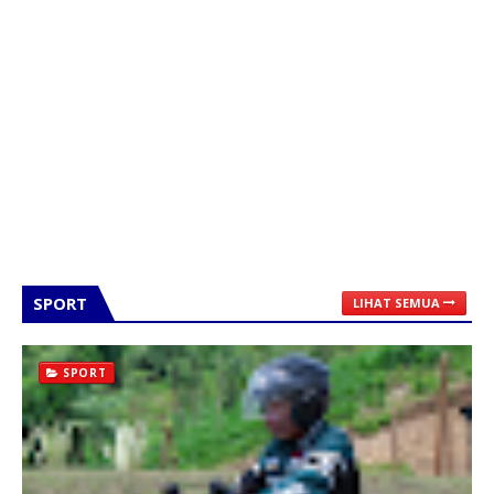
SPORT
LIHAT SEMUA
SPORT