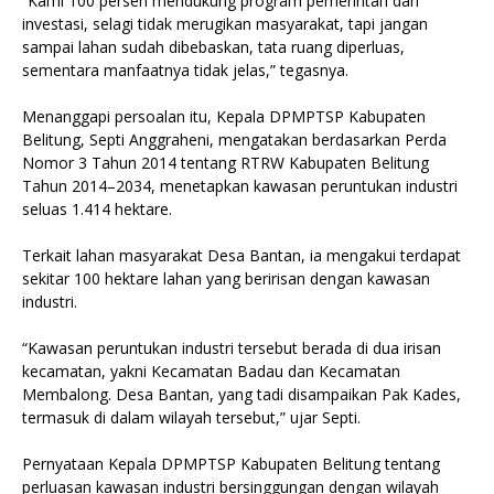
‎“Kami 100 persen mendukung program pemerintah dan
investasi, selagi tidak merugikan masyarakat, tapi jangan
sampai lahan sudah dibebaskan, tata ruang diperluas,
sementara manfaatnya tidak jelas,” tegasnya.
‎Menanggapi persoalan itu, Kepala DPMPTSP Kabupaten
Belitung, Septi Anggraheni, mengatakan berdasarkan Perda
Nomor 3 Tahun 2014 tentang RTRW Kabupaten Belitung
Tahun 2014–2034, menetapkan kawasan peruntukan industri
seluas 1.414 hektare.
‎Terkait lahan masyarakat Desa Bantan, ia mengakui terdapat
sekitar 100 hektare lahan yang beririsan dengan kawasan
industri.
‎“Kawasan peruntukan industri tersebut berada di dua irisan
kecamatan, yakni Kecamatan Badau dan Kecamatan
Membalong. Desa Bantan, yang tadi disampaikan Pak Kades,
termasuk di dalam wilayah tersebut,” ujar Septi.
‎Pernyataan Kepala DPMPTSP Kabupaten Belitung tentang
perluasan kawasan industri bersinggungan dengan wilayah