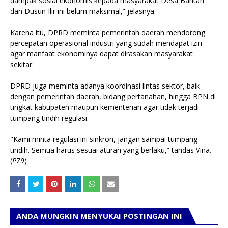
dampak sosial ekonomis kepada masyarakat Desa Bantan
dan Dusun Ilir ini belum maksimal,” jelasnya.
‎Karena itu, DPRD meminta pemerintah daerah mendorong
percepatan operasional industri yang sudah mendapat izin
agar manfaat ekonominya dapat dirasakan masyarakat
sekitar.
‎DPRD juga meminta adanya koordinasi lintas sektor, baik
dengan pemerintah daerah, bidang pertanahan, hingga BPN di
tingkat kabupaten maupun kementerian agar tidak terjadi
tumpang tindih regulasi.
‎"Kami minta regulasi ini sinkron, jangan sampai tumpang
tindih. Semua harus sesuai aturan yang berlaku,” tandas Vina.
(
P79
)
ANDA MUNGKIN MENYUKAI POSTINGAN INI