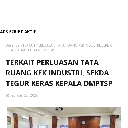
ADS SCRIPT AKTIF
Beranda
TERKAIT PERLUASAN TATA RUANG KEK INDUSTRI, SEKDA
TEGUR KERAS KEPALA DMPTSP
TERKAIT PERLUASAN TATA
RUANG KEK INDUSTRI, SEKDA
TEGUR KERAS KEPALA DMPTSP
Februari 25, 2026