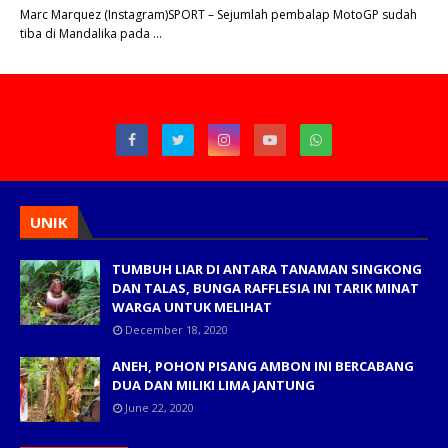
Marc Marquez (Instagram)SPORT – Sejumlah pembalap MotoGP sudah
tiba di Mandalika pada …
UNIK
TUMBUH LIAR DI ANTARA TANAMAN SINGKONG
DAN TALAS, BUNGA RAFFLESIA INI TARIK MINAT
WARGA UNTUK MELIHAT
December 18, 2020
ANEH, POHON PISANG AMBON INI BERCABANG
DUA DAN MILIKI LIMA JANTUNG
June 22, 2020