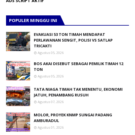
ADS SCRIPT AKTIF
POPULER MINGGU INI
EVAKUASI 53 TON TIMAH MENDAPAT
PERLAWANAN SENGIT, POLISI VS SATLAP
TRICAKTI
Agustus 05, 2026
BOS AKAI DISEBUT SEBAGAI PEMILIK TIMAH 12
TON
Agustus 05, 2026
TATA NIAGA TIMAH TAK MENENTU, EKONOMI
JATUH, PENAMBANG RUSUH
Agustus 07, 2026
MOLOR, PROYEK KNMP SUNGAI PADANG
AMBURADUL
Agustus 01, 2026