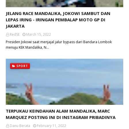
JELANG RACE MANDALIKA, JOKOWI SAMBUT DAN
LEPAS IRING - IRINGAN PEMBALAP MOTO GP DI
JAKARTA
RedSE
March 15, 2022
Presiden Jokowi saat menjajal jalur bypass dari Bandara Lombok
menuju KEK Mandalika, N…
SPORT
TERPUKAU KEINDAHAN ALAM MANDALIKA, MARC
MARQUEZ POSTING INI DI INSTAGRAM PRIBADINYA
Danu Berata
February 11, 2022