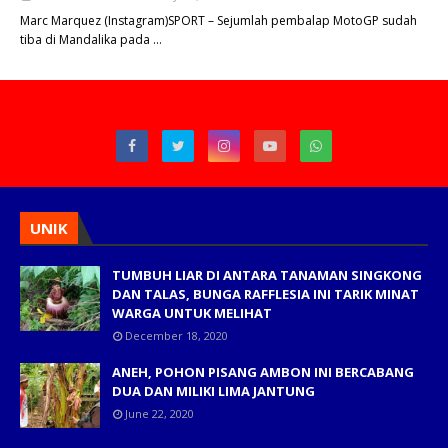
Marc Marquez (Instagram)SPORT – Sejumlah pembalap MotoGP sudah
tiba di Mandalika pada …
UNIK
TUMBUH LIAR DI ANTARA TANAMAN SINGKONG
DAN TALAS, BUNGA RAFFLESIA INI TARIK MINAT
WARGA UNTUK MELIHAT
December 18, 2020
ANEH, POHON PISANG AMBON INI BERCABANG
DUA DAN MILIKI LIMA JANTUNG
June 22, 2020