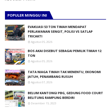
POPULER MINGGU INI
EVAKUASI 53 TON TIMAH MENDAPAT
PERLAWANAN SENGIT, POLISI VS SATLAP
TRICAKTI
Agustus 05, 2026
BOS AKAI DISEBUT SEBAGAI PEMILIK TIMAH 12
TON
Agustus 05, 2026
TATA NIAGA TIMAH TAK MENENTU, EKONOMI
JATUH, PENAMBANG RUSUH
Agustus 07, 2026
BELUM KANTONGI PBG, GEDUNG FOOD COURT
BELITUNG RAMPUNG BERDIRI
Desember 15, 2023