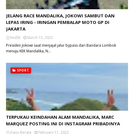
JELANG RACE MANDALIKA, JOKOWI SAMBUT DAN
LEPAS IRING - IRINGAN PEMBALAP MOTO GP DI
JAKARTA
RedSE
March 15, 2022
Presiden Jokowi saat menjajal jalur bypass dari Bandara Lombok
menuju KEK Mandalika, N…
SPORT
TERPUKAU KEINDAHAN ALAM MANDALIKA, MARC
MARQUEZ POSTING INI DI INSTAGRAM PRIBADINYA
Danu Berata
February 11, 2022