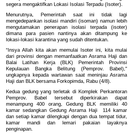
segera mengaktifkan Lokasi Isolasi Terpadu (Isoter).
Menurutnya, Pemerintah saat ini tidak lagi
mengedepankan isolasi mandiri (isoman) namun lebih
mengutamakan penerapan isolasi terpada (isoter)
dimana para pasien nantinya akan ditampung ke
lokasi-lokasi karantina yang sudah ditentukan.
“Insya Allah kita akan memulai Isoter ini, kita mulai
dari provinsi dengan memanfaatkan Asrama Haji dan
Balai Latihan Kerja (BLK) Pemerintah Provinsi
Kepulauan Bangka Belitung (Pemprov. Babel),"
ungkapnya kepada wartawan saat meninjau Asrama
Haji dan BLK bersama Forkopimda, Rabu (4/8).
Kedua gedung yang terletak di Komplek Perkantoran
Pemprov. Babel tersebut diperkirakan dapat
menampung 400 orang, Gedung BLK memiliki 40
kamar sedangkan Gedung Asrama Haji
114 kamar
dan setiap kamar dilengkapi dengan dua tempat tidur,
kamar mandi dan lemari pakaian layaknya
penginapan.