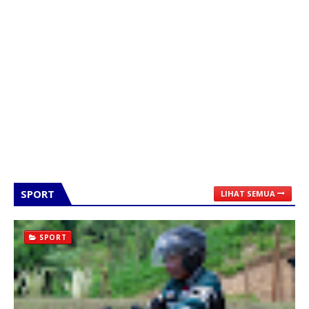
SPORT
LIHAT SEMUA
SPORT