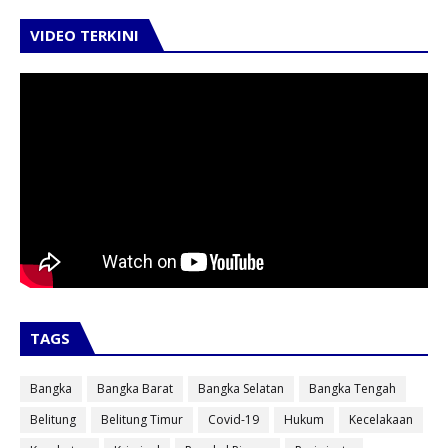
VIDEO TERKINI
TAGS
Bangka
Bangka Barat
Bangka Selatan
Bangka Tengah
Belitung
Belitung Timur
Covid-19
Hukum
Kecelakaan