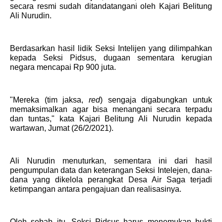
secara resmi sudah ditandatangani oleh Kajari Belitung
Ali Nurudin.
Berdasarkan hasil lidik Seksi Intelijen yang dilimpahkan
kepada Seksi Pidsus, dugaan sementara kerugian
negara mencapai Rp 900 juta.
"Mereka (tim jaksa,
red
) sengaja digabungkan untuk
memaksimalkan agar bisa menangani secara terpadu
dan tuntas," kata Kajari Belitung Ali Nurudin kepada
wartawan, Jumat (26/2/2021).
Ali Nurudin menuturkan, sementara ini dari hasil
pengumpulan data dan keterangan Seksi Intelejen, dana-
dana yang dikelola perangkat Desa Air Saga terjadi
ketimpangan antara pengajuan dan realisasinya.
Oleh sebab itu, Seksi Pidsus harus menemukan bukti