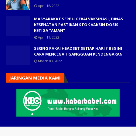
April 16, 2022
MASYARAKAT SERBU GERAI VAKSINASI, DINAS
KESEHATAN PASTIKAN STOK VAKSIN DOSIS
KETIGA “AMAN”
April 11, 2022
SERING PAKAI HEADSET SETIAP HARI ? BEGINI
CARA MENCEGAH GANGGUAN PENDENGARAN
March 03, 2022
JARINGAN MEDIA KAMI
Home
Tim Redaksi
Periklanan
Karir
Pedoman Siber