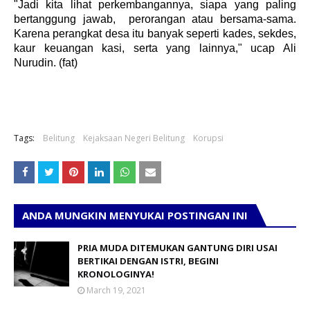
"Jadi kita lihat perkembangannya, siapa yang paling
bertanggung jawab, perorangan atau bersama-sama.
Karena perangkat desa itu banyak seperti kades, sekdes,
kaur keuangan kasi, serta yang lainnya," ucap Ali
Nurudin. (fat)
Tags:
Belitung
Kejaksaan Negeri Belitung
Korupsi
ANDA MUNGKIN MENYUKAI POSTINGAN INI
PRIA MUDA DITEMUKAN GANTUNG DIRI USAI
BERTIKAI DENGAN ISTRI, BEGINI
KRONOLOGINYA!
March 19, 2021