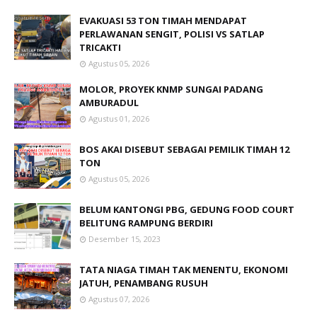
EVAKUASI 53 TON TIMAH MENDAPAT
PERLAWANAN SENGIT, POLISI VS SATLAP
TRICAKTI
Agustus 05, 2026
MOLOR, PROYEK KNMP SUNGAI PADANG
AMBURADUL
Agustus 01, 2026
BOS AKAI DISEBUT SEBAGAI PEMILIK TIMAH 12
TON
Agustus 05, 2026
BELUM KANTONGI PBG, GEDUNG FOOD COURT
BELITUNG RAMPUNG BERDIRI
Desember 15, 2023
TATA NIAGA TIMAH TAK MENENTU, EKONOMI
JATUH, PENAMBANG RUSUH
Agustus 07, 2026