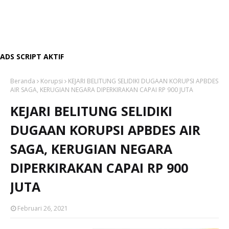
ADS SCRIPT AKTIF
Beranda
Korupsi
KEJARI BELITUNG SELIDIKI DUGAAN KORUPSI APBDES
AIR SAGA, KERUGIAN NEGARA DIPERKIRAKAN CAPAI RP 900 JUTA
KEJARI BELITUNG SELIDIKI
DUGAAN KORUPSI APBDES AIR
SAGA, KERUGIAN NEGARA
DIPERKIRAKAN CAPAI RP 900
JUTA
Februari 26, 2021