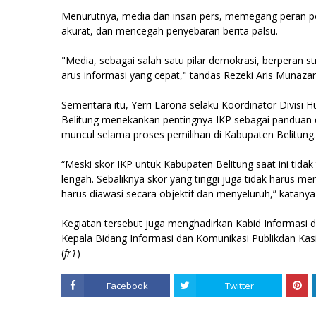
Menurutnya, media dan insan pers, memegang peran pe
akurat, dan mencegah penyebaran berita palsu.
"Media, sebagai salah satu pilar demokrasi, berperan s
arus informasi yang cepat," tandas Rezeki Aris Munazar
Sementara itu, Yerri Larona selaku Koordinator Divis
Belitung menekankan pentingnya IKP sebagai panduan 
muncul selama proses pemilihan di Kabupaten Belitung.
“Meski skor IKP untuk Kabupaten Belitung saat ini tida
lengah. Sebaliknya skor yang tinggi juga tidak harus
harus diawasi secara objektif dan menyeluruh,” katany
Kegiatan tersebut juga menghadirkan Kabid Informasi 
Kepala Bidang Informasi dan Komunikasi Publikdan Kasi
(
fr1
)
Facebook
Twitter