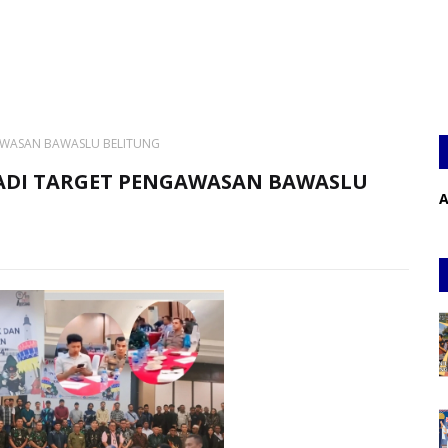
AWASAN BAWASLU BELITUNG
ADI TARGET PENGAWASAN BAWASLU
A