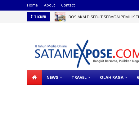
Home
About
Contact
BOS AKAI DISEBUT SEBAGAI PEMILIK 
TICKER
NEWS
TRAVEL
OLAH RAGA