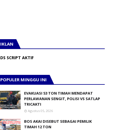
IKLAN
DS SCRIPT AKTIF
POPULER MINGGU INI
EVAKUASI 53 TON TIMAH MENDAPAT
PERLAWANAN SENGIT, POLISI VS SATLAP
TRICAKTI
Agustus 05, 2026
BOS AKAI DISEBUT SEBAGAI PEMILIK
TIMAH 12 TON