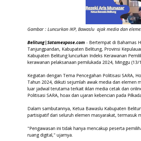
Gambar : Luncurkan IKP, Bawaslu ajak media dan eleme
Belitung|
Satamexpose.com
- Bertempat di Bahamas Ho
Tanjungpandan, Kabupaten Belitung, Provinsi Kepulau
Kabupaten Belitung luncurkan Indeks Kerawanan Pemilih
kerawanan pelaksanaan pemilukada 2024, Minggu (13/1
Kegiatan dengan Tema Pencegahan Politisasi SARA, H
Tahun 2024, diikuti sejumlah awak media dan elemen 
luar jadwal terutama terkait iklan media cetak dan on
Politisasi SARA, hoax dan ujaran kebencian pada Pilkad
Dalam sambutannya, Ketua Bawaslu Kabupaten Belitun
partisipatif dari seluruh elemen masyarakat, termasuk
"Pengawasan ini tidak hanya mencakup peserta pemilih
ruang digital," ujarnya.