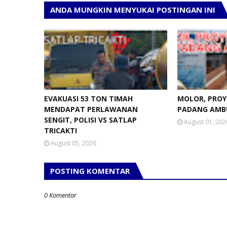
ANDA MUNGKIN MENYUKAI POSTINGAN INI
EVAKUASI 53 TON TIMAH
MOLOR, PROY
MENDAPAT PERLAWANAN
PADANG AMB
SENGIT, POLISI VS SATLAP
August 01, 202
TRICAKTI
August 05, 2026
POSTING KOMENTAR
0 Komentar