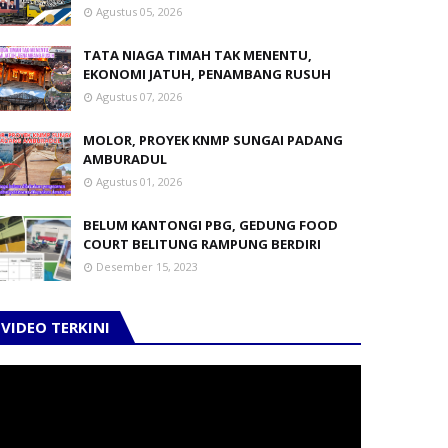
Agustus 05, 2026
TATA NIAGA TIMAH TAK MENENTU,
EKONOMI JATUH, PENAMBANG RUSUH
Agustus 07, 2026
MOLOR, PROYEK KNMP SUNGAI PADANG
AMBURADUL
Agustus 01, 2026
BELUM KANTONGI PBG, GEDUNG FOOD
COURT BELITUNG RAMPUNG BERDIRI
Desember 15, 2023
VIDEO TERKINI