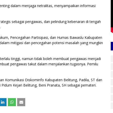
nting dalam menjaga netralitas, menyampaikan informasi
trategis sebagai pengawas, dan pelindung kebenaran di tengah
.
i Hukum, Pencegahan Partisipasi, dan Humas Bawaslu Kabupaten
dalam mitigasi dan pencegahan potensi masalah yang mungkin
k terlalu tinggi, namun tidak boleh membuat pengawas menjadi
 membuat pengawas takut dalam menjalankan tugasnya. Pemilu
a
dan Komunikasi Diskominfo Kabupaten Belitung, Padila, ST dan
 Pidum Kejari Belitung, Beni Pranata, SH sebagai pemateri.